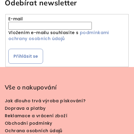
Odebírat newsletter
E-mail
Vložením e-mailu souhlasíte s
podmínkami
ochrany osobních údajů
Přihlásit se
Zápatí
Vše o nakupování
Jak dlouho trvá výroba pískování?
Doprava a platby
Reklamace a vrácení zboží
Obchodní podmínky
Ochrana osobních údajů