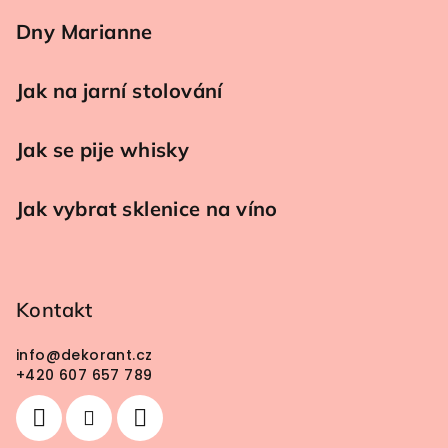
Dny Marianne
Jak na jarní stolování
Jak se pije whisky
Jak vybrat sklenice na víno
Kontakt
info
@
dekorant.cz
+420 607 657 789