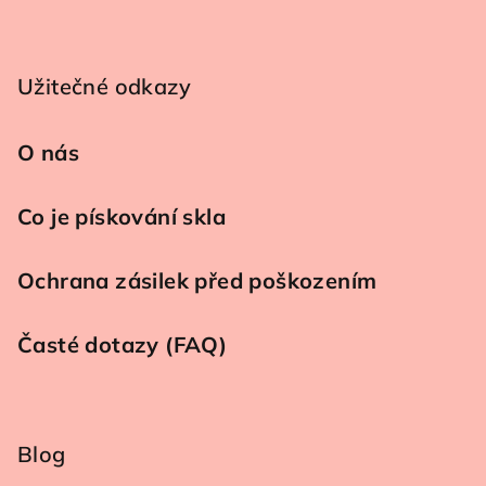
Užitečné odkazy
O nás
Co je pískování skla
Ochrana zásilek před poškozením
Časté dotazy (FAQ)
Blog