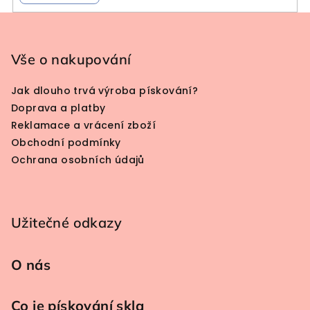
Zápatí
Vše o nakupování
Jak dlouho trvá výroba pískování?
Doprava a platby
Reklamace a vrácení zboží
Obchodní podmínky
Ochrana osobních údajů
Užitečné odkazy
O nás
Co je pískování skla