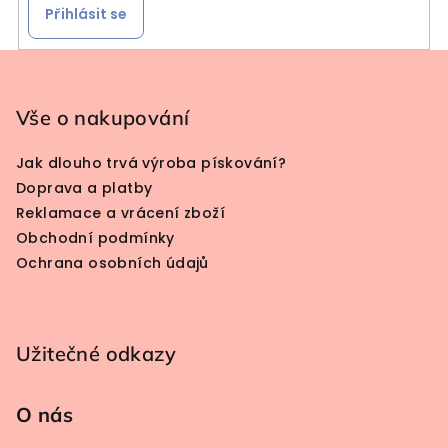
Přihlásit se
Zápatí
Vše o nakupování
Jak dlouho trvá výroba pískování?
Doprava a platby
Reklamace a vrácení zboží
Obchodní podmínky
Ochrana osobních údajů
Užitečné odkazy
O nás