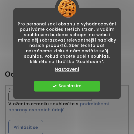
Pro personalizaci obsahu a vyhodnocování
používáme cookies třetích stran. S vaším
souhlasem budeme schopni na webu i
mimo něj zobrazovat relevantnější nabídky
našich produktů. Sběr těchto dat
nezačneme, dokud nám nedáte svůj
souhlas. Pokud chcete udělit souhlas,
klikněte na tlačítko "Souhlasím".
Nastavení
Odebírat newsletter
Souhlasím
E-mail
Vložením e-mailu souhlasíte s
podmínkami
ochrany osobních údajů
Přihlásit se