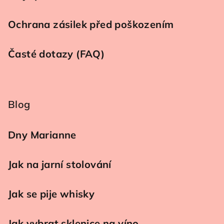
Ochrana zásilek před poškozením
Časté dotazy (FAQ)
Blog
Dny Marianne
Jak na jarní stolování
Jak se pije whisky
Jak vybrat sklenice na víno