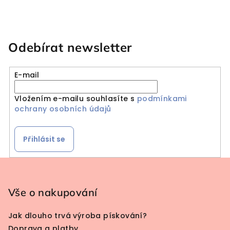
Odebírat newsletter
E-mail
Vložením e-mailu souhlasíte s
podmínkami
ochrany osobních údajů
Přihlásit se
Zápatí
Vše o nakupování
Jak dlouho trvá výroba pískování?
Doprava a platby