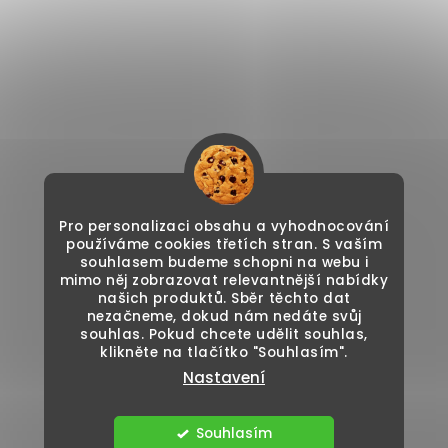
Pro personalizaci obsahu a vyhodnocování
používáme cookies třetích stran. S vaším
souhlasem budeme schopni na webu i
mimo něj zobrazovat relevantnější nabídky
našich produktů. Sběr těchto dat
nezačneme, dokud nám nedáte svůj
souhlas. Pokud chcete udělit souhlas,
klikněte na tlačítko "Souhlasím".
Nastavení
Souhlasím