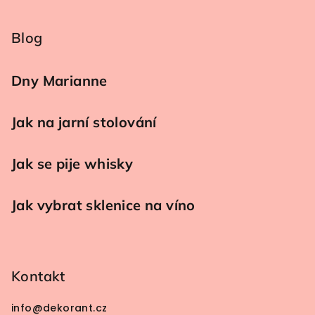
Blog
Dny Marianne
Jak na jarní stolování
Jak se pije whisky
Jak vybrat sklenice na víno
Kontakt
info
@
dekorant.cz