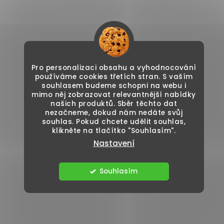
Pro personalizaci obsahu a vyhodnocování
používáme cookies třetích stran. S vaším
souhlasem budeme schopni na webu i
mimo něj zobrazovat relevantnější nabídky
našich produktů. Sběr těchto dat
nezačneme, dokud nám nedáte svůj
souhlas. Pokud chcete udělit souhlas,
klikněte na tlačítko "Souhlasím".
Nastavení
Souhlasím