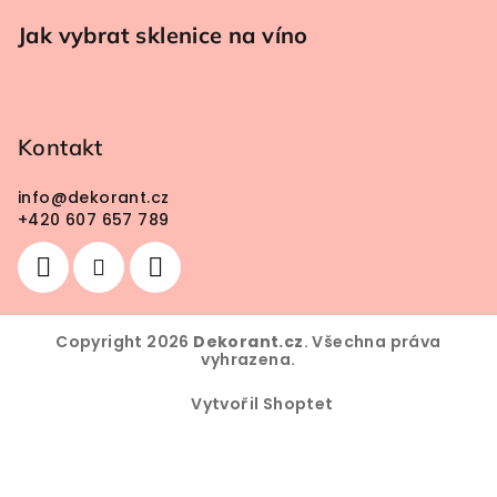
Jak vybrat sklenice na víno
Kontakt
info
@
dekorant.cz
+420 607 657 789
Copyright 2026
Dekorant.cz
. Všechna práva
vyhrazena.
Vytvořil Shoptet