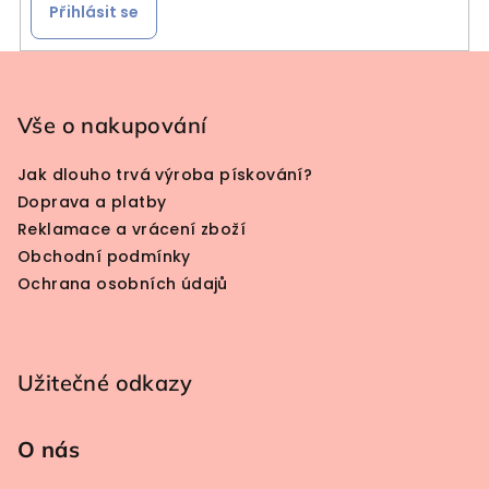
Přihlásit se
Zápatí
Vše o nakupování
Jak dlouho trvá výroba pískování?
Doprava a platby
Reklamace a vrácení zboží
Obchodní podmínky
Ochrana osobních údajů
Užitečné odkazy
O nás