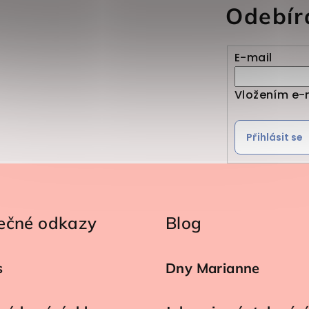
Odebír
E-mail
Vložením e-
Přihlásit se
ečné odkazy
Blog
s
Dny Marianne