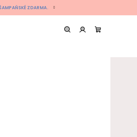
A ŠAMPAŇSKÉ ZDARMA.
Hledat
Přihlášení
Nákupní koš