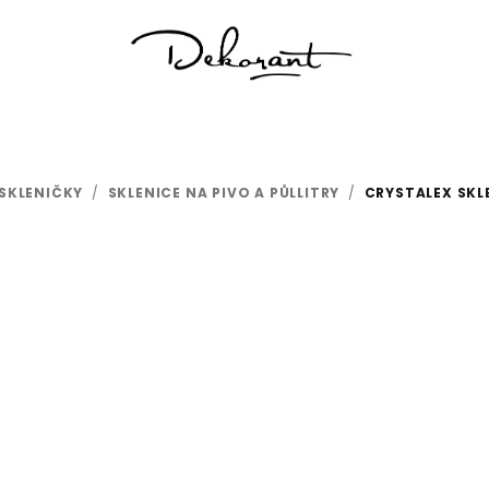
SKLENIČKY
/
SKLENICE NA PIVO A PŮLLITRY
/
CRYSTALEX SKLE