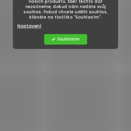
našich produktů. Sběr těchto dat
nezačneme, dokud nám nedáte svůj
souhlas. Pokud chcete udělit souhlas,
klikněte na tlačítko "Souhlasím".
Nastavení
Souhlasím