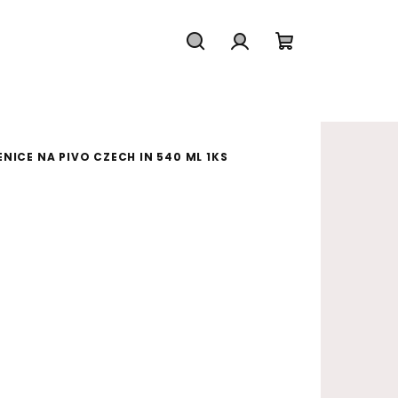
Hledat
Přihlášení
Nákupní koš
NICE NA PIVO CZECH IN 540 ML 1KS