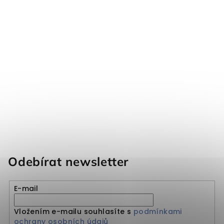
Odebírat newsletter
E-mail
Vložením e-mailu souhlasíte s
podmínkami
ochrany osobních údajů