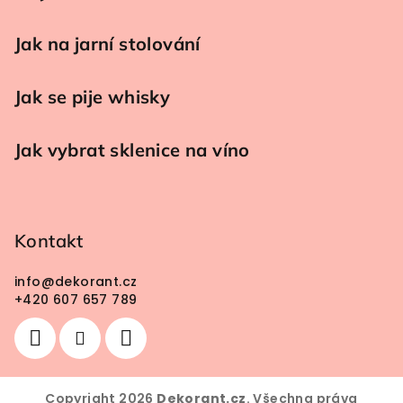
Jak na jarní stolování
Jak se pije whisky
Jak vybrat sklenice na víno
Kontakt
info
@
dekorant.cz
+420 607 657 789
Copyright 2026
Dekorant.cz
. Všechna práva