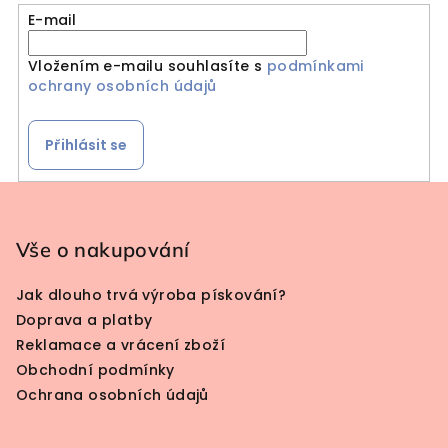
E-mail
Vložením e-mailu souhlasíte s
podmínkami
ochrany osobních údajů
Přihlásit se
Zápatí
Vše o nakupování
Jak dlouho trvá výroba pískování?
Doprava a platby
Reklamace a vrácení zboží
Obchodní podmínky
Ochrana osobních údajů