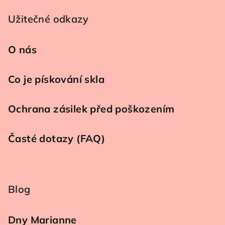
Užitečné odkazy
O nás
Co je pískování skla
Ochrana zásilek před poškozením
Časté dotazy (FAQ)
Blog
Dny Marianne