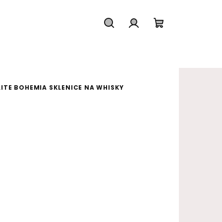
Hledat
Přihlášení
Nákupní koš
ITE BOHEMIA SKLENICE NA WHISKY