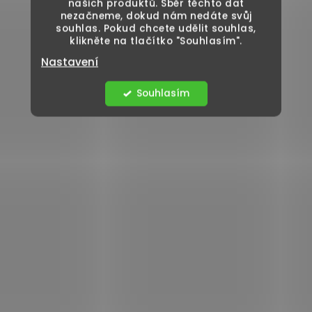
našich produktů. Sběr těchto dat
nezačneme, dokud nám nedáte svůj
souhlas. Pokud chcete udělit souhlas,
klikněte na tlačítko "Souhlasím".
Nastavení
Souhlasím