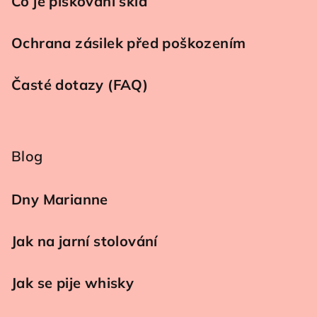
Co je pískování skla
Ochrana zásilek před poškozením
Časté dotazy (FAQ)
Blog
Dny Marianne
Jak na jarní stolování
Jak se pije whisky