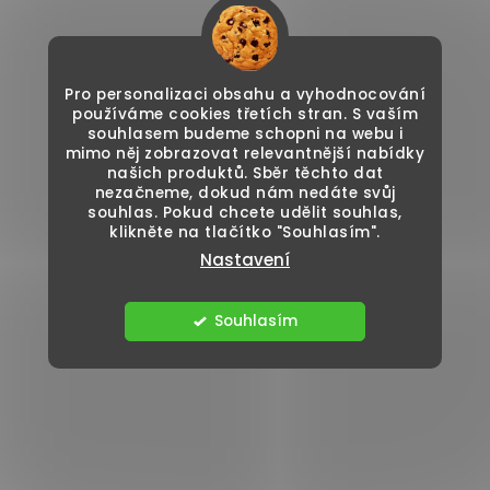
Pro personalizaci obsahu a vyhodnocování
používáme cookies třetích stran. S vaším
souhlasem budeme schopni na webu i
mimo něj zobrazovat relevantnější nabídky
našich produktů. Sběr těchto dat
nezačneme, dokud nám nedáte svůj
souhlas. Pokud chcete udělit souhlas,
klikněte na tlačítko "Souhlasím".
Nastavení
Souhlasím