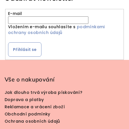
E-mail
Vložením e-mailu souhlasíte s
podmínkami
ochrany osobních údajů
Přihlásit se
Zápatí
Vše o nakupování
Jak dlouho trvá výroba pískování?
Doprava a platby
Reklamace a vrácení zboží
Obchodní podmínky
Ochrana osobních údajů