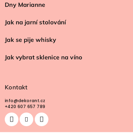
Dny Marianne
Jak na jarní stolování
Jak se pije whisky
Jak vybrat sklenice na víno
Kontakt
info
@
dekorant.cz
+420 607 657 789