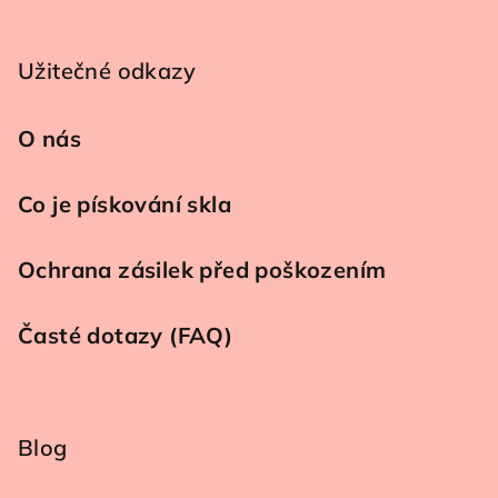
Užitečné odkazy
O nás
Co je pískování skla
Ochrana zásilek před poškozením
Časté dotazy (FAQ)
Blog