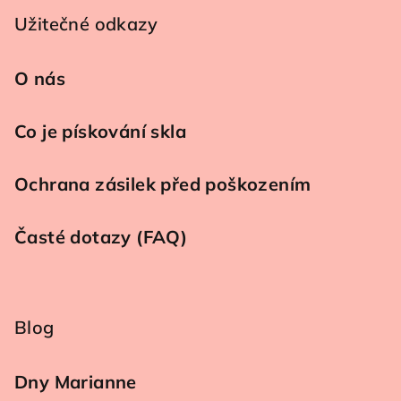
Užitečné odkazy
O nás
Co je pískování skla
Ochrana zásilek před poškozením
Časté dotazy (FAQ)
Blog
Dny Marianne