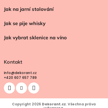
Jak na jarní stolování
Jak se pije whisky
Jak vybrat sklenice na víno
Kontakt
info
@
dekorant.cz
+420 607 657 789
Copyright 2026
Dekorant.cz
. Všechna práva