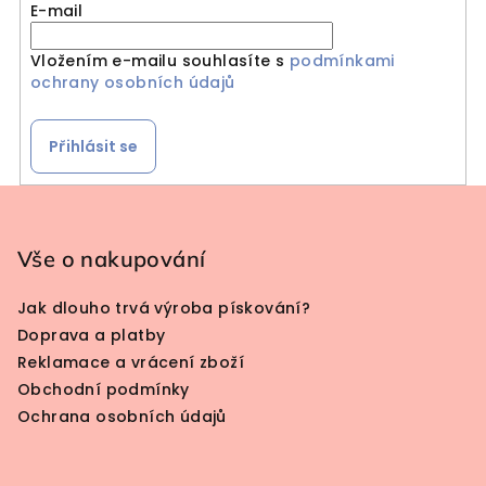
E-mail
Vložením e-mailu souhlasíte s
podmínkami
ochrany osobních údajů
Přihlásit se
Zápatí
Vše o nakupování
Jak dlouho trvá výroba pískování?
Doprava a platby
Reklamace a vrácení zboží
Obchodní podmínky
Ochrana osobních údajů