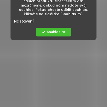
našich produktů. Sběr těchto dat
nezačneme, dokud nám nedáte svůj
souhlas. Pokud chcete udělit souhlas,
klikněte na tlačítko "Souhlasím".
Nastavení
Souhlasím