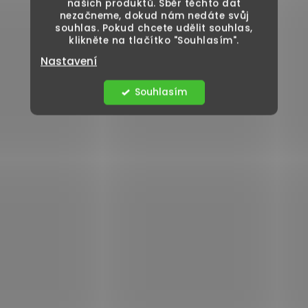
našich produktů. Sběr těchto dat
nezačneme, dokud nám nedáte svůj
souhlas. Pokud chcete udělit souhlas,
klikněte na tlačítko "Souhlasím".
Nastavení
Souhlasím