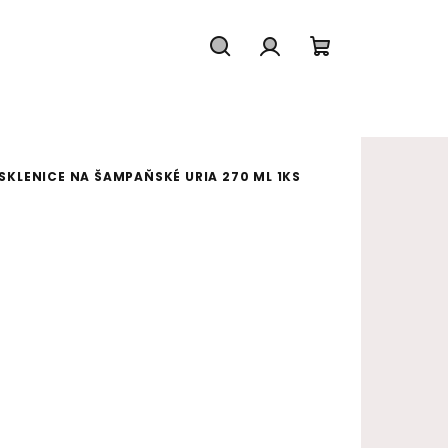
Hledat
Přihlášení
Nákupní koš
SKLENICE NA ŠAMPAŇSKÉ URIA 270 ML 1KS