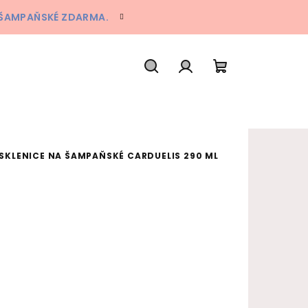
A ŠAMPAŇSKÉ ZDARMA.
Hledat
Přihlášení
Nákupní koš
SKLENICE NA ŠAMPAŇSKÉ CARDUELIS 290 ML