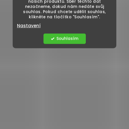
našich produktů. Sběr těchto dat
nezačneme, dokud nám nedáte svůj
souhlas. Pokud chcete udělit souhlas,
klikněte na tlačítko "Souhlasím".
Nastavení
Souhlasím