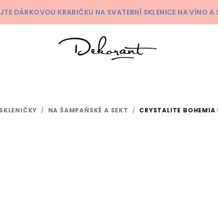
KEJTE DÁRKOVOU KRABIČKU NA SVATEBNÍ SKLENICE NA VÍNO 
SKLENIČKY
/
NA ŠAMPAŇSKÉ A SEKT
/
CRYSTALITE BOHEMIA 