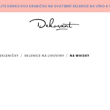
KEJTE DÁRKOVOU KRABIČKU NA SVATEBNÍ SKLENICE NA VÍNO 
SKLENIČKY
/
SKLENICE NA LIHOVINY
/
NA WHISKY