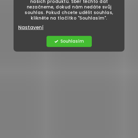
našich produktů. Sběr těchto dat
nezačneme, dokud nám nedáte svůj
souhlas. Pokud chcete udělit souhlas,
klikněte na tlačítko "Souhlasím".
Nastavení
Souhlasím