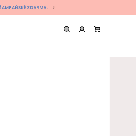
A ŠAMPAŇSKÉ ZDARMA.
Hledat
Přihlášení
Nákupní koš