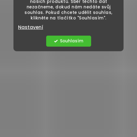
našich produktů. Sběr těchto dat
nezačneme, dokud nám nedáte svůj
souhlas. Pokud chcete udělit souhlas,
klikněte na tlačítko "Souhlasím".
Nastavení
Souhlasím