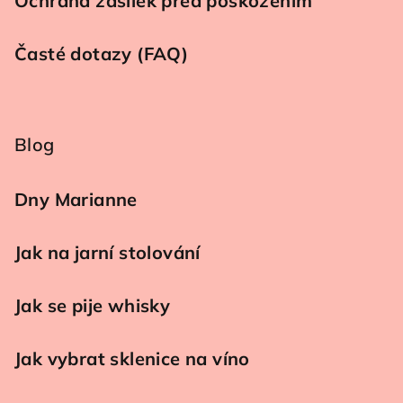
Ochrana zásilek před poškozením
Časté dotazy (FAQ)
Blog
Dny Marianne
Jak na jarní stolování
Jak se pije whisky
Jak vybrat sklenice na víno