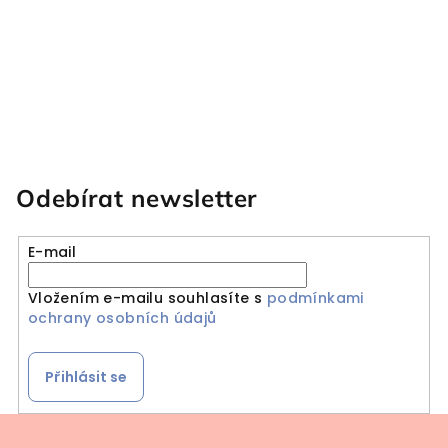
Odebírat newsletter
E-mail
Vložením e-mailu souhlasíte s
podmínkami
ochrany osobních údajů
Přihlásit se
Zápatí