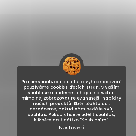
Pro personalizaci obsahu a vyhodnocování
používáme cookies třetích stran. S vaším
souhlasem budeme schopni na webu i
mimo něj zobrazovat relevantnější nabídky
našich produktů. Sběr těchto dat
nezačneme, dokud nám nedáte svůj
souhlas. Pokud chcete udělit souhlas,
klikněte na tlačítko "Souhlasím".
Nastavení