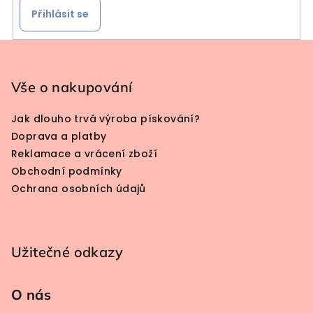
Přihlásit se
Zápatí
Vše o nakupování
Jak dlouho trvá výroba pískování?
Doprava a platby
Reklamace a vrácení zboží
Obchodní podmínky
Ochrana osobních údajů
Užitečné odkazy
O nás