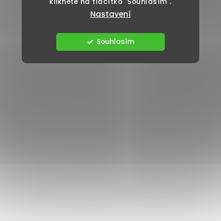
klikněte na tlačítko "Souhlasím".
Nastavení
Souhlasím