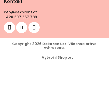
Kontakt
info
@
dekorant.cz
+420 607 657 789
Copyright 2026
Dekorant.cz
. Všechna práva
vyhrazena.
Vytvořil Shoptet