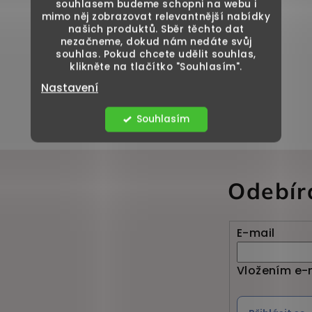
souhlasem budeme schopni na webu i
mimo něj zobrazovat relevantnější nabídky
našich produktů. Sběr těchto dat
nezačneme, dokud nám nedáte svůj
souhlas. Pokud chcete udělit souhlas,
klikněte na tlačítko "Souhlasím".
Nastavení
Souhlasím
Odebír
E-mail
Vložením e-