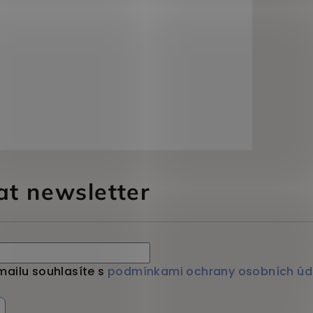
at newsletter
mailu souhlasíte s
podmínkami ochrany osobních úd