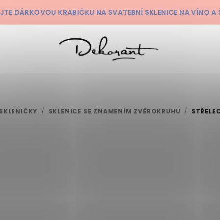
KEJTE DÁRKOVOU KRABIČKU NA SVATEBNÍ SKLENICE NA VÍNO 
SKLENIČKY
/
SKLENICE SE ZNAMENÍM ZVĚROKRUHU
/
STŘELE