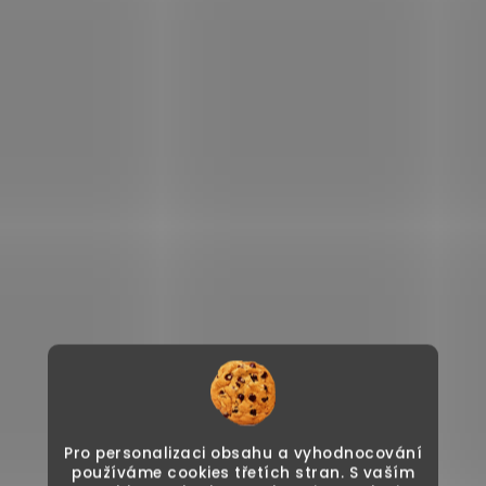
Pro personalizaci obsahu a vyhodnocování
používáme cookies třetích stran. S vaším