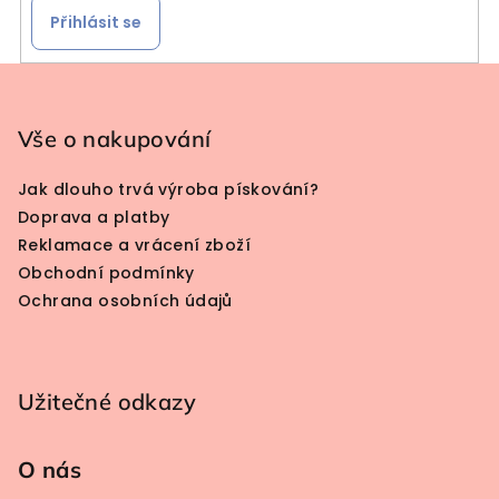
Přihlásit se
Zápatí
Vše o nakupování
Jak dlouho trvá výroba pískování?
Doprava a platby
Reklamace a vrácení zboží
Obchodní podmínky
Ochrana osobních údajů
Užitečné odkazy
O nás