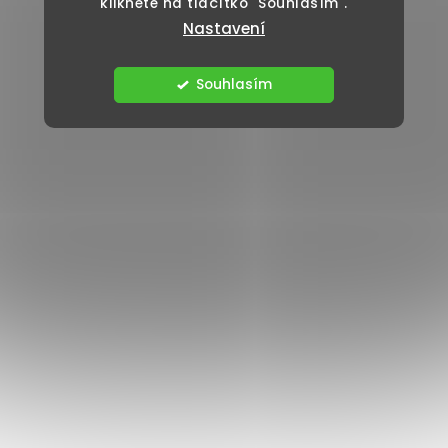
klikněte na tlačítko "Souhlasím".
Nastavení
Souhlasím