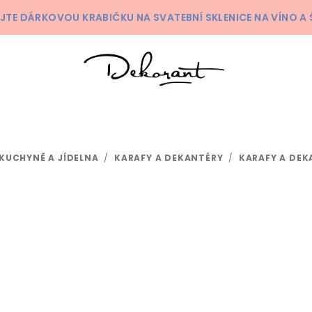
KEJTE DÁRKOVOU KRABIČKU NA SVATEBNÍ SKLENICE NA VÍNO 
KUCHYNĚ A JÍDELNA
/
KARAFY A DEKANTÉRY
/
KARAFY A DEK