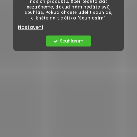
našich produktů. Sběr těchto dat
nezačneme, dokud nám nedáte svůj
souhlas. Pokud chcete udělit souhlas,
klikněte na tlačítko "Souhlasím".
Nastavení
Souhlasím