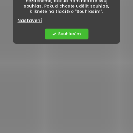
nezačneme, dokud nám nedáte svůj
souhlas. Pokud chcete udělit souhlas,
klikněte na tlačítko "Souhlasím".
Nastavení
Souhlasím