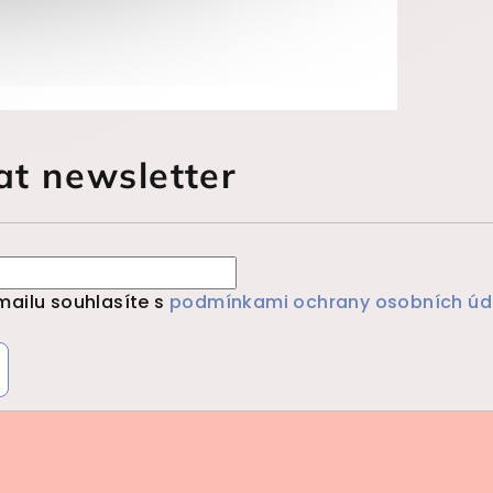
at newsletter
mailu souhlasíte s
podmínkami ochrany osobních úd