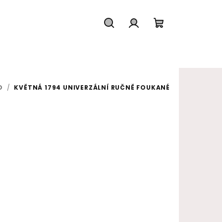
Hledat
Přihlášení
Nákupní koš
O
/
KVĚTNÁ 1794 UNIVERZÁLNÍ RUČNĚ FOUKANÉ