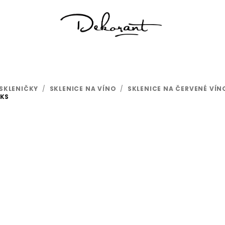
SKLENIČKY
/
SKLENICE NA VÍNO
/
SKLENICE NA ČERVENÉ VÍN
2KS