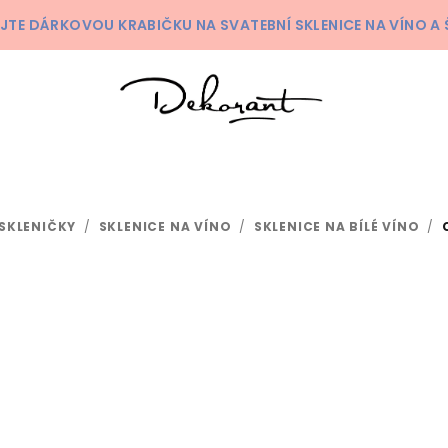
KEJTE DÁRKOVOU KRABIČKU NA SVATEBNÍ SKLENICE NA VÍNO 
SKLENIČKY
/
SKLENICE NA VÍNO
/
SKLENICE NA BÍLÉ VÍNO
/