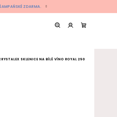
A ŠAMPAŇSKÉ ZDARMA.
Hledat
Přihlášení
Nákupní koš
CRYSTALEX SKLENICE NA BÍLÉ VÍNO ROYAL 250