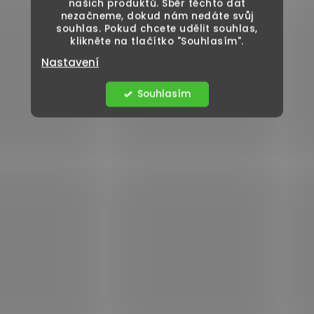
našich produktů. Sběr těchto dat
nezačneme, dokud nám nedáte svůj
souhlas. Pokud chcete udělit souhlas,
klikněte na tlačítko "Souhlasím".
Nastavení
Souhlasím