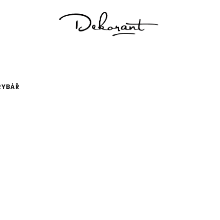
RYBÁŘ