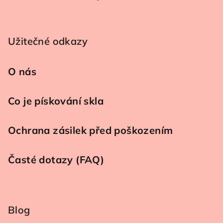
Užitečné odkazy
O nás
Co je pískování skla
Ochrana zásilek před poškozením
Časté dotazy (FAQ)
Blog