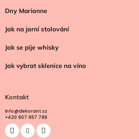
Dny Marianne
Jak na jarní stolování
Jak se pije whisky
Jak vybrat sklenice na víno
Kontakt
info
@
dekorant.cz
+420 607 657 789