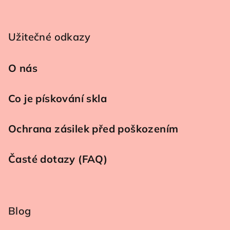
Užitečné odkazy
O nás
Co je pískování skla
Ochrana zásilek před poškozením
Časté dotazy (FAQ)
Blog