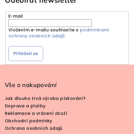
Odebírat newsletter
E-mail
Vložením e-mailu souhlasíte s
podmínkami
ochrany osobních údajů
Přihlásit se
Zápatí
Vše o nakupování
Jak dlouho trvá výroba pískování?
Doprava a platby
Reklamace a vrácení zboží
Obchodní podmínky
Ochrana osobních údajů