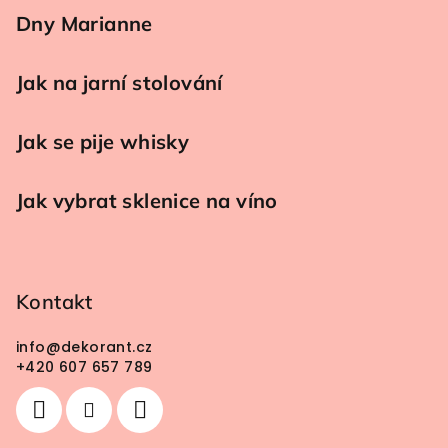
Dny Marianne
Jak na jarní stolování
Jak se pije whisky
Jak vybrat sklenice na víno
Kontakt
info
@
dekorant.cz
+420 607 657 789