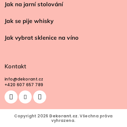
Jak na jarní stolování
Jak se pije whisky
Jak vybrat sklenice na víno
Kontakt
info
@
dekorant.cz
+420 607 657 789
Copyright 2026
Dekorant.cz
. Všechna práva
vyhrazena.