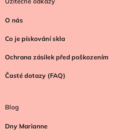
Užitečné odkazy
O nás
Co je pískování skla
Ochrana zásilek před poškozením
Časté dotazy (FAQ)
Blog
Dny Marianne