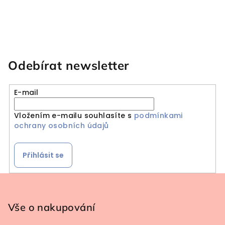
Odebírat newsletter
E-mail
Vložením e-mailu souhlasíte s
podmínkami
ochrany osobních údajů
Přihlásit se
Zápatí
Vše o nakupování