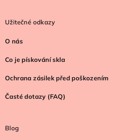
Užitečné odkazy
O nás
Co je pískování skla
Ochrana zásilek před poškozením
Časté dotazy (FAQ)
Blog