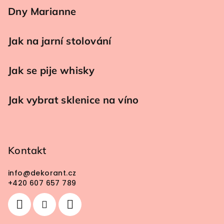
Dny Marianne
Jak na jarní stolování
Jak se pije whisky
Jak vybrat sklenice na víno
Kontakt
info
@
dekorant.cz
+420 607 657 789