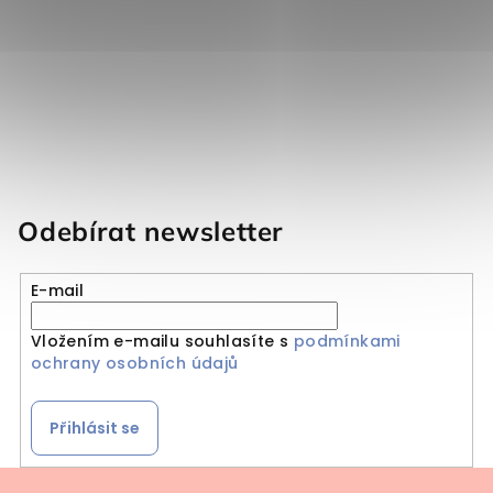
Odebírat newsletter
E-mail
Vložením e-mailu souhlasíte s
podmínkami
ochrany osobních údajů
Přihlásit se
Zápatí