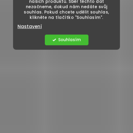
našich produktů. Sběr těchto dat
nezačneme, dokud nám nedáte svůj
souhlas. Pokud chcete udělit souhlas,
klikněte na tlačítko "Souhlasím".
Nastavení
Souhlasím