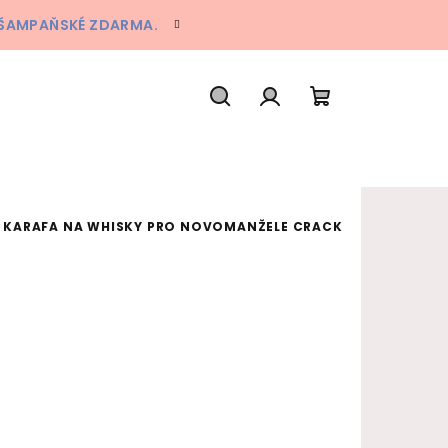
A ŠAMPAŇSKÉ ZDARMA.
Hledat
Přihlášení
Nákupní koš
KARAFA NA WHISKY PRO NOVOMANŽELE CRACK