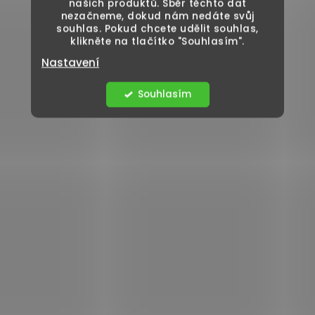
našich produktů. Sběr těchto dat
nezačneme, dokud nám nedáte svůj
souhlas. Pokud chcete udělit souhlas,
klikněte na tlačítko "Souhlasím".
Nastavení
Souhlasím