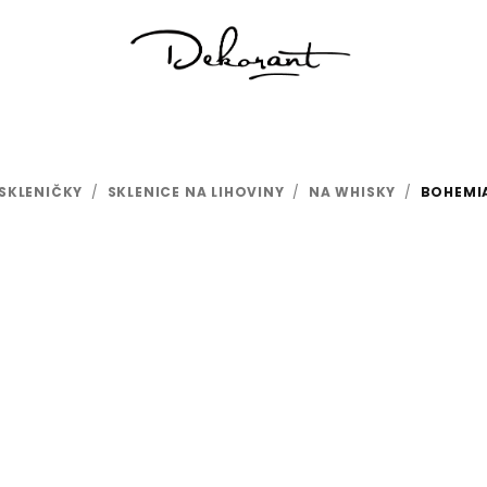
SKLENIČKY
/
SKLENICE NA LIHOVINY
/
NA WHISKY
/
BOHEMIA