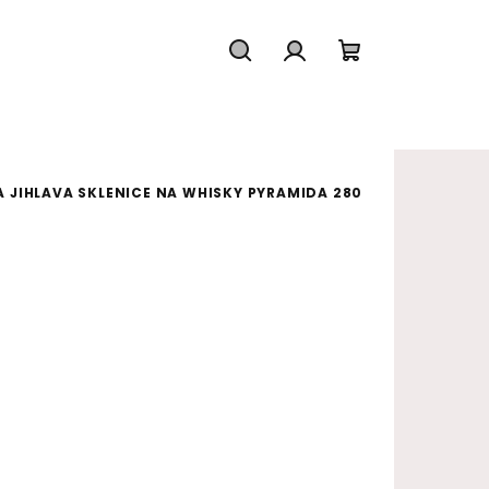
Hledat
Přihlášení
Nákupní koš
 JIHLAVA SKLENICE NA WHISKY PYRAMIDA 280