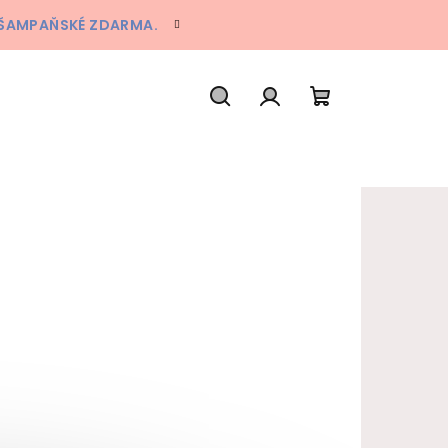
A ŠAMPAŇSKÉ ZDARMA.
Hledat
Přihlášení
Nákupní koš