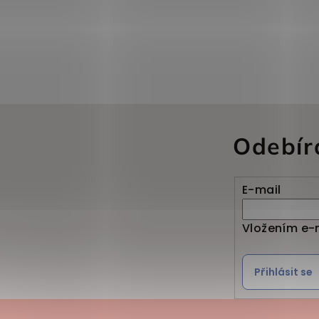
Odebír
E-mail
Vložením e-
Přihlásit se