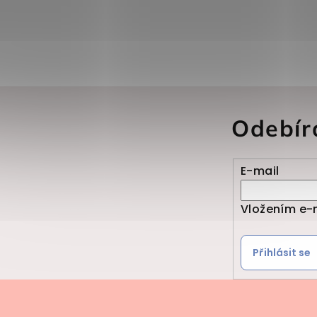
Odebír
E-mail
Vložením e-
Přihlásit se