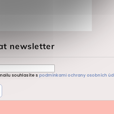
at newsletter
mailu souhlasíte s
podmínkami ochrany osobních úd