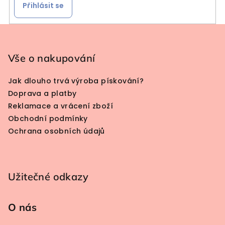
Přihlásit se
Zápatí
Vše o nakupování
Jak dlouho trvá výroba pískování?
Doprava a platby
Reklamace a vrácení zboží
Obchodní podmínky
Ochrana osobních údajů
Užitečné odkazy
O nás