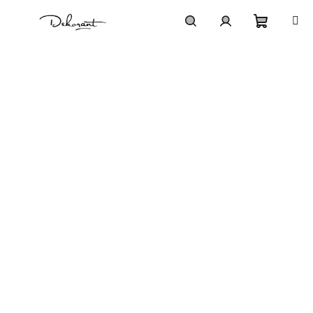
Přejít na obsah
Nákupn
Hledat
Přihlášení