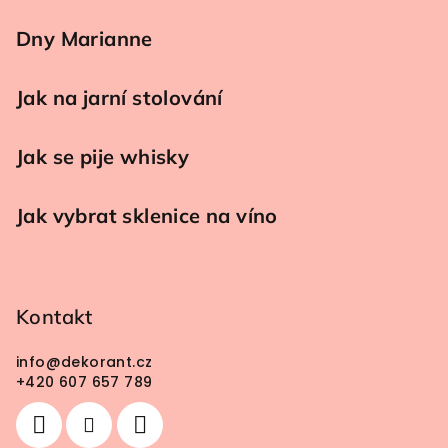
Dny Marianne
Jak na jarní stolování
Jak se pije whisky
Jak vybrat sklenice na víno
Kontakt
info
@
dekorant.cz
+420 607 657 789