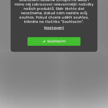
souhlasem budeme schopni na webu i
mimo něj zobrazovat relevantnější nabídky
našich produktů. Sběr těchto dat
nezačneme, dokud nám nedáte svůj
souhlas. Pokud chcete udělit souhlas,
klikněte na tlačítko "Souhlasím".
Nastavení
Souhlasím