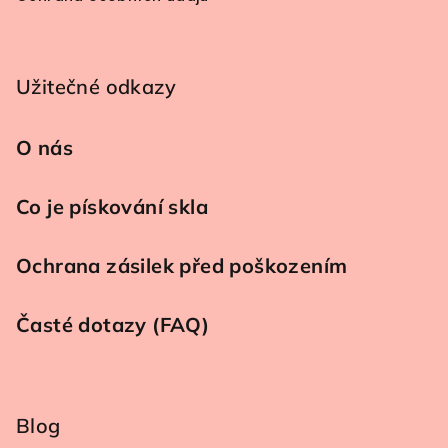
Užitečné odkazy
O nás
Co je pískování skla
Ochrana zásilek před poškozením
Časté dotazy (FAQ)
Blog