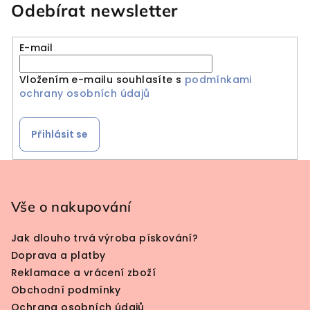
Odebírat newsletter
E-mail
Vložením e-mailu souhlasíte s
podmínkami
ochrany osobních údajů
Přihlásit se
Zápatí
Vše o nakupování
Jak dlouho trvá výroba pískování?
Doprava a platby
Reklamace a vrácení zboží
Obchodní podmínky
Ochrana osobních údajů