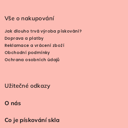
Zápatí
Vše o nakupování
Jak dlouho trvá výroba pískování?
Doprava a platby
Reklamace a vrácení zboží
Obchodní podmínky
Ochrana osobních údajů
Užitečné odkazy
O nás
Co je pískování skla