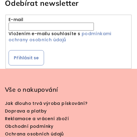
Odebírat newsletter
E-mail
Vložením e-mailu souhlasíte s
podmínkami
ochrany osobních údajů
Přihlásit se
Zápatí
Vše o nakupování
Jak dlouho trvá výroba pískování?
Doprava a platby
Reklamace a vrácení zboží
Obchodní podmínky
Ochrana osobních údajů