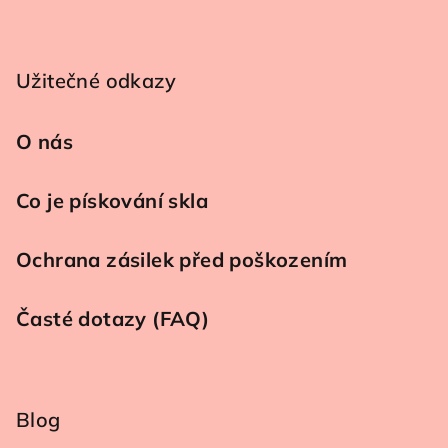
Užitečné odkazy
O nás
Co je pískování skla
Ochrana zásilek před poškozením
Časté dotazy (FAQ)
Blog