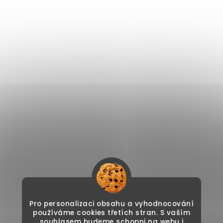
Pro personalizaci obsahu a vyhodnocování
používáme cookies třetích stran. S vaším
souhlasem budeme schopni na webu i