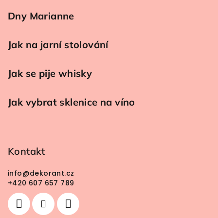
Dny Marianne
Jak na jarní stolování
Jak se pije whisky
Jak vybrat sklenice na víno
Kontakt
info
@
dekorant.cz
+420 607 657 789