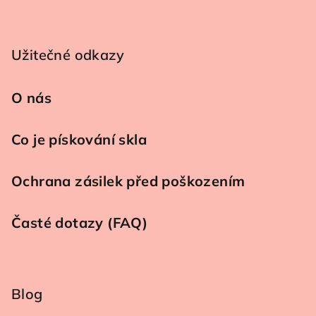
Užitečné odkazy
O nás
Co je pískování skla
Ochrana zásilek před poškozením
Časté dotazy (FAQ)
Blog