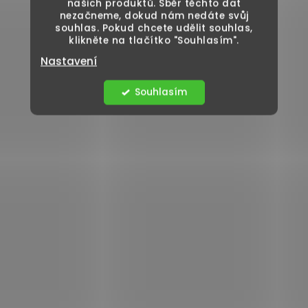
našich produktů. Sběr těchto dat
nezačneme, dokud nám nedáte svůj
souhlas. Pokud chcete udělit souhlas,
klikněte na tlačítko "Souhlasím".
Nastavení
Souhlasím