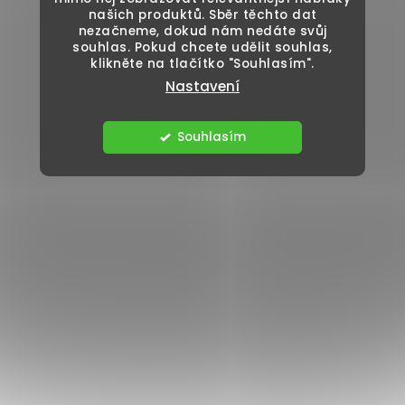
našich produktů. Sběr těchto dat
nezačneme, dokud nám nedáte svůj
souhlas. Pokud chcete udělit souhlas,
klikněte na tlačítko "Souhlasím".
Nastavení
Souhlasím