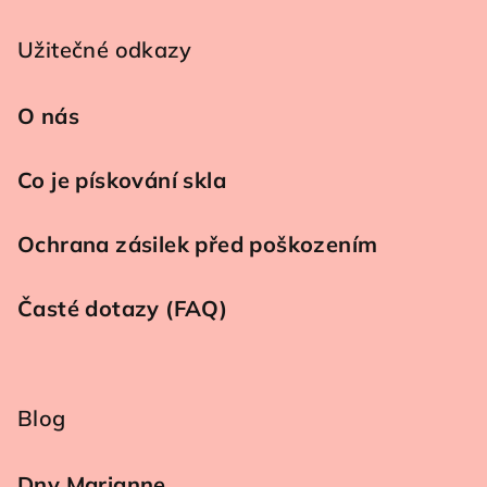
Užitečné odkazy
O nás
Co je pískování skla
Ochrana zásilek před poškozením
Časté dotazy (FAQ)
Blog
Dny Marianne