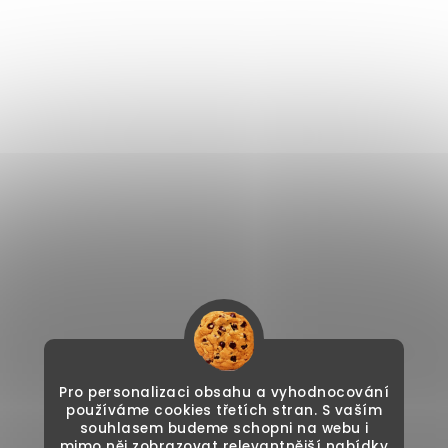
Pro personalizaci obsahu a vyhodnocování
používáme cookies třetích stran. S vaším
souhlasem budeme schopni na webu i
mimo něj zobrazovat relevantnější nabídky