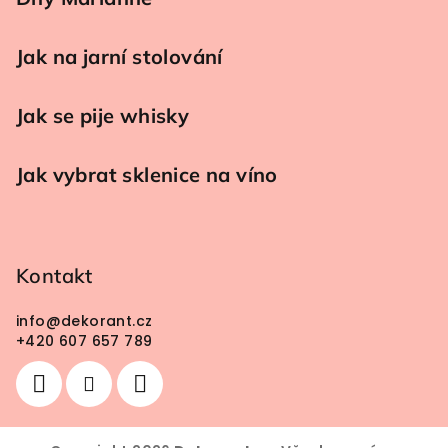
Jak na jarní stolování
Jak se pije whisky
Jak vybrat sklenice na víno
Kontakt
info
@
dekorant.cz
+420 607 657 789