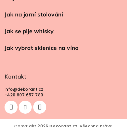
Jak na jarní stolování
Jak se pije whisky
Jak vybrat sklenice na víno
Kontakt
info
@
dekorant.cz
+420 607 657 789
Copyright 2026
Dekorant.cz
. Všechna práva