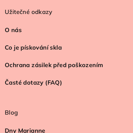
Užitečné odkazy
O nás
Co je pískování skla
Ochrana zásilek před poškozením
Časté dotazy (FAQ)
Blog
Dny Marianne