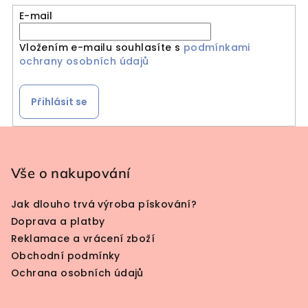
E-mail
Vložením e-mailu souhlasíte s
podmínkami
ochrany osobních údajů
Přihlásit se
Zápatí
Vše o nakupování
Jak dlouho trvá výroba pískování?
Doprava a platby
Reklamace a vrácení zboží
Obchodní podmínky
Ochrana osobních údajů