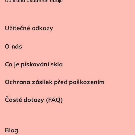
Ochrana osobních údajů
Užitečné odkazy
O nás
Co je pískování skla
Ochrana zásilek před poškozením
Časté dotazy (FAQ)
Blog