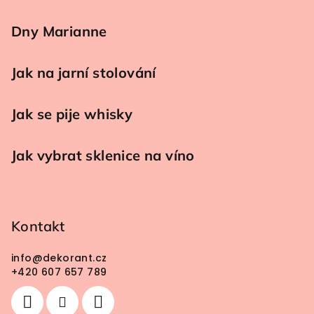
Dny Marianne
Jak na jarní stolování
Jak se pije whisky
Jak vybrat sklenice na víno
Kontakt
info
@
dekorant.cz
+420 607 657 789