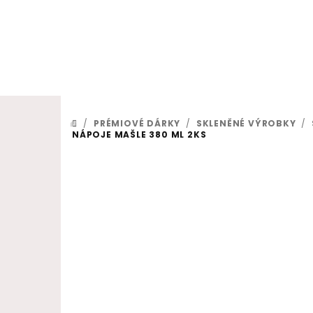
Přejít na obsah
/
PRÉMIOVÉ DÁRKY
/
SKLENĚNÉ VÝROBKY
/
DOMŮ
NÁPOJE MAŠLE 380 ML 2KS