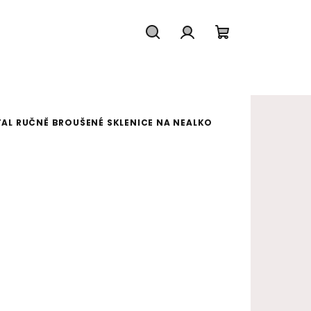
Hledat
Přihlášení
Nákupní koš
AL RUČNĚ BROUŠENÉ SKLENICE NA NEALKO