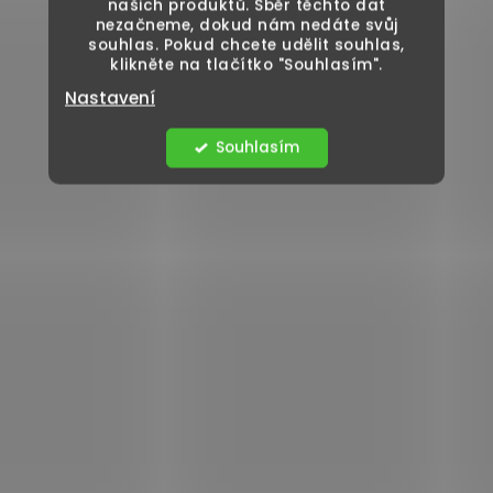
našich produktů. Sběr těchto dat
nezačneme, dokud nám nedáte svůj
souhlas. Pokud chcete udělit souhlas,
klikněte na tlačítko "Souhlasím".
Nastavení
Souhlasím